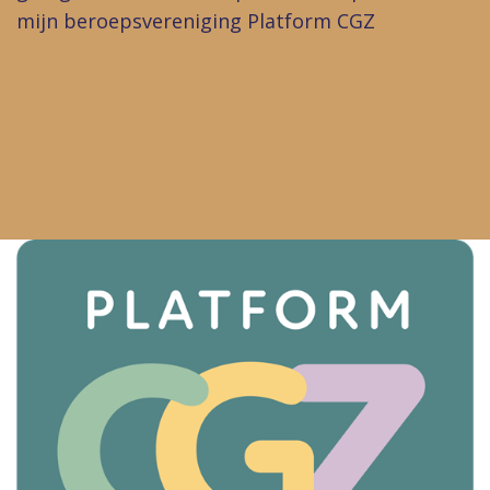
mijn beroepsvereniging
Platform CGZ