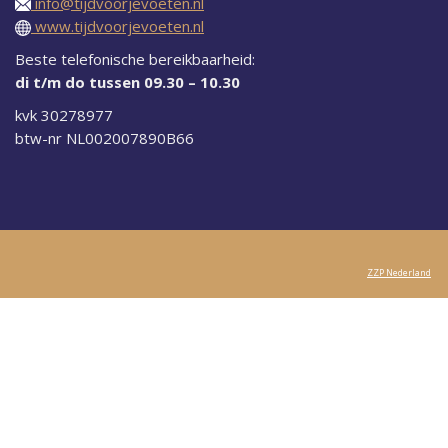
info@tijdvoorjevoeten.nl
www.tijdvoorjevoeten.nl
Beste telefonische bereikbaarheid:
di t/m do tussen 09.30 – 10.30
kvk 30278977
btw-nr NL002007890B66
ZZP Nederland